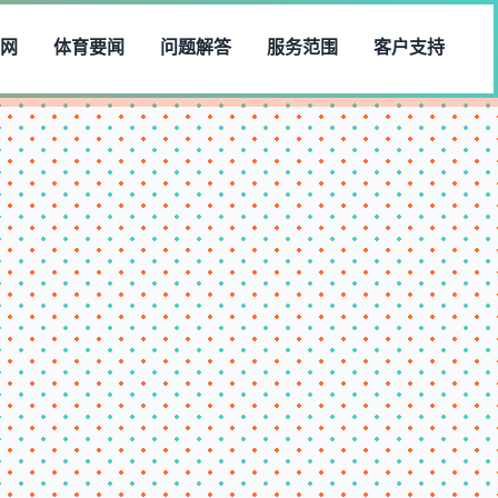
官网
体育要闻
问题解答
服务范围
客户支持