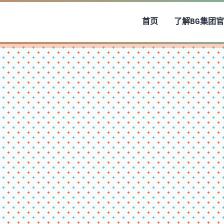
首页
了解
BG集团